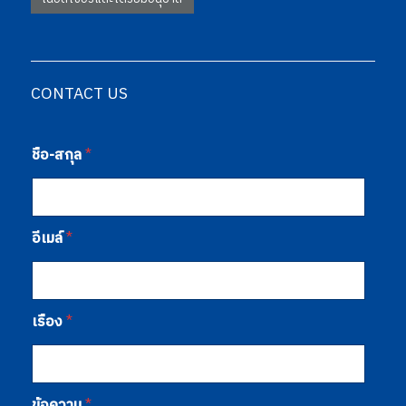
CONTACT US
ชื่อ-สกุล
*
อีเมล์
*
เรื่อง
*
ข้อความ
*