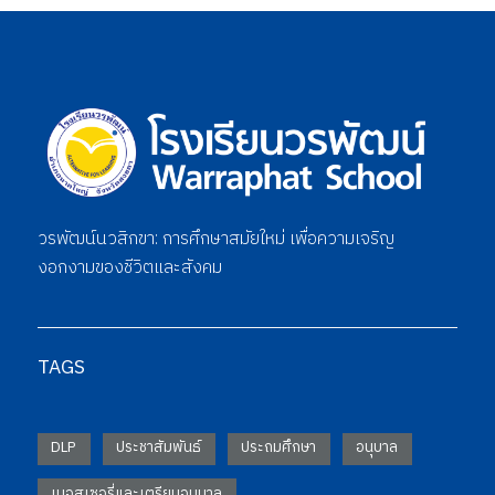
วรพัฒน์นวสิกขา: การศึกษาสมัยใหม่ เพื่อความเจริญ
งอกงามของชีวิตและสังคม
TAGS
DLP
ประชาสัมพันธ์
ประถมศึกษา
อนุบาล
เนอสเซอรี่และเตรียมอนุบาล