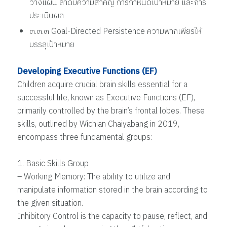
วางแผน ลำดับความสำคัญ การกำหนดเป้าหมาย และการ
ประเมินผล
๓.๓.๓ Goal-Directed Persistence ความพากเพียรให้
บรรลุเป้าหมาย
Developing Executive Functions (EF)
Children acquire crucial brain skills essential for a
successful life, known as Executive Functions (EF),
primarily controlled by the brain’s frontal lobes. These
skills, outlined by Wichian Chaiyabang in 2019,
encompass three fundamental groups:
1. Basic Skills Group
– Working Memory: The ability to utilize and
manipulate information stored in the brain according to
the given situation.
Inhibitory Control is the capacity to pause, reflect, and