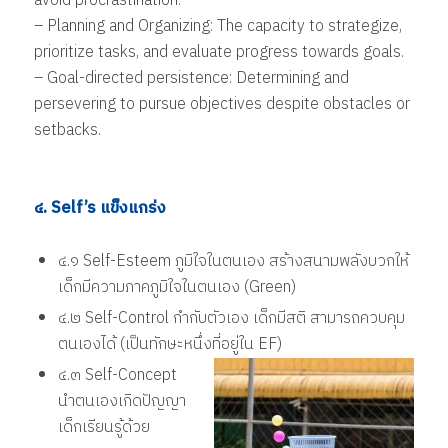
avoid procrastination.
– Planning and Organizing: The capacity to strategize,
prioritize tasks, and evaluate progress towards goals.
– Goal-directed persistence: Determining and
persevering to pursue objectives despite obstacles or
setbacks.
๔. Self’s แข็งแกร่ง
๔.๑ Self-Esteem ภูมิใจในตนเอง สร้างสนามพลังบวกให้
เด็กมีความภาคภูมิใจในตนเอง (Green)
๔.๒ Self-Control กำกับตัวเอง เด็กมีสติ สามารถควบคุม
ตนเองได้ (เป็นทักษะหนึ่งที่อยู่ใน EF)
๔.๓ Self-Concept
นำตนเองเกิดปัญญา
เด็กเรียนรู้ด้วย