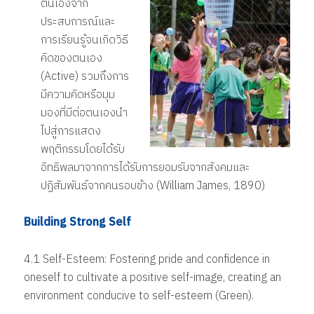
ตนเองจาก
ประสบการณ์และ
การเรียนรู้จนเกิดวิธี
คิดของตนเอง
(Active) รวมถึงการ
มีความคิดหรือมุม
มองที่มีต่อตนเองนำ
ไปสู่การแสดง
พฤติกรรมโดยได้รับ
อิทธิพลมาจากการได้รับการยอมรับจากสังคมและ
ปฏิสัมพันธ์จากคนรอบข้าง (William James, 1890)
Building Strong Self
4.1 Self-Esteem: Fostering pride and confidence in
oneself to cultivate a positive self-image, creating an
environment conducive to self-esteem (Green).