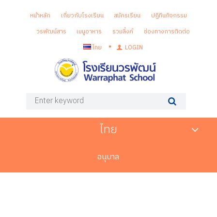
หน้าหลัก
เกี่ยวกับโรงเรียน
สมัครเรียน
ปฏิทินกิจกรรม
วรพัฒน์สาร
เมนูอาหาร
รวมลิ้งค์
ช่องทางการติดต่อ
ไทย
LOGIN
ไทย
อนุบาล