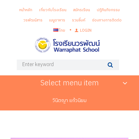
หน้าหลัก
เกี่ยวกับโรงเรียน
สมัครเรียน
ปฏิทินกิจกรรม
วรพัฒน์สาร
เมนูอาหาร
รวมลิ้งค์
ช่องทางการติดต่อ
ไทย
LOGIN
Select menu item
วินิตญา แก้วนิยม