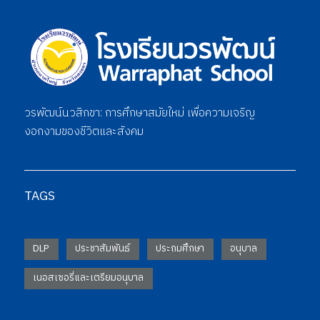
วรพัฒน์นวสิกขา: การศึกษาสมัยใหม่ เพื่อความเจริญ
งอกงามของชีวิตและสังคม
TAGS
DLP
ประชาสัมพันธ์
ประถมศึกษา
อนุบาล
เนอสเซอรี่และเตรียมอนุบาล