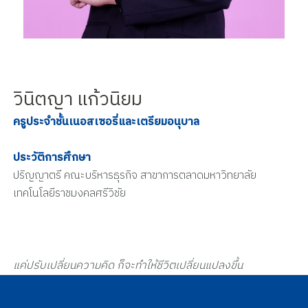
วินิตญา แก้วนิยม
ครูประจำชั้นเนอสเซอรี่และเตรียมอนุบาล
ประวัติการศึกษา
ปริญญาตรี คณะบริหารธุรกิจ สาขาการตลาดมหาวิทยาลัย
เทคโนโลยีราชมงคลศรีวิชัย
แค่ปรับเปลี่ยนความคิด ก็จะทำให้ชีวิตเปลี่ยนแปลงขึ้น