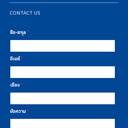
CONTACT US
ชื่อ-สกุล
*
อีเมล์
*
เรื่อง
*
ข้อความ
*