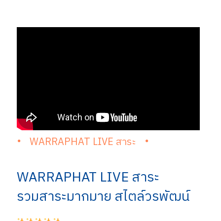
WARRAPHAT LIVE สาระ
WARRAPHAT LIVE สาระ
รวมสาระมากมาย สไตล์วรพัฒน์