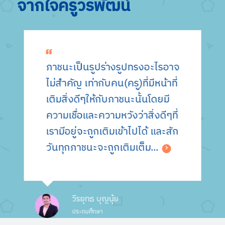
จากใจครูวรพัฒน์
ภาชนะเป็นรูปร่างรูปทรงอะไรอาจ
ไม่สำคัญ เท่ากับคน(ครู)ที่มีหน้าที่
เติมสิ่งดีๆให้กับภาชนะนั้นโดยมี
ความเชื่อและความหวังว่าสิ่งดีๆที่
เรามีอยู่จะถูกเติมเข้าไปได้ และสัก
วันทุกภาชนะจะถูกเติมเต็ม...
วีรยุทธ บุญนุ้ย
ประถมศึกษา