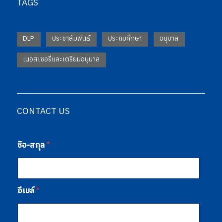
TAGS
DLP
ประชาสัมพันธ์
ประถมศึกษา
อนุบาล
เนอสเซอรี่และเตรียมอนุบาล
CONTACT US
ชื่อ-สกุล
*
อีเมล์
*