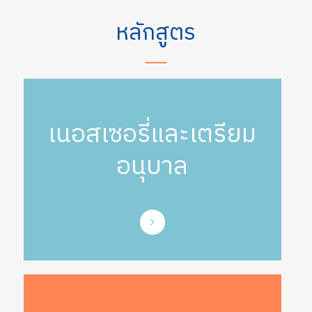
หลักสูตร
เนอสเซอรี่และเตรียม
อนุบาล